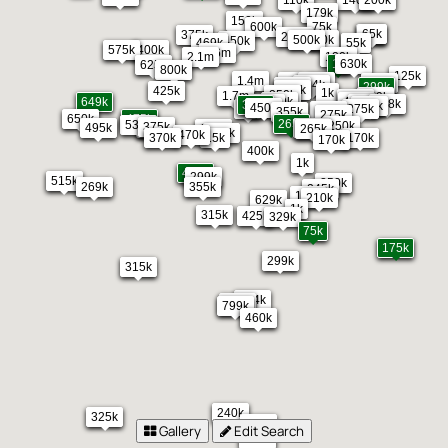
140k
110k
200k
179k
152k
600k
75k
80k
65k
375k
298k
500k
70k
450k
55k
469k
400k
575k
1.6m
2.1m
120k
630k
1k
625k
800k
125k
1.4m
4k
200k
324k
3k
284k
425k
299k
925k
425k
1k
250k
1.7m
269k
340k
1k
289k
649k
450k
440k
535k
168k
309k
279k
450k
275k
1m
325k
355k
275k
475k
650k
265k
530k
250k
375k
3k
495k
535k
600k
265k
430k
470k
370k
170k
15k
170k
400k
1k
427k
299k
515k
250k
355k
269k
245k
115k
210k
629k
1k
315k
425k
329k
75k
175k
299k
315k
384k
300k
799k
460k
240k
325k
125k
Gallery
Edit Search
319k